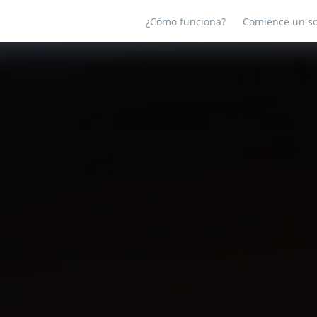
¿Cómo funciona?
Comience un so