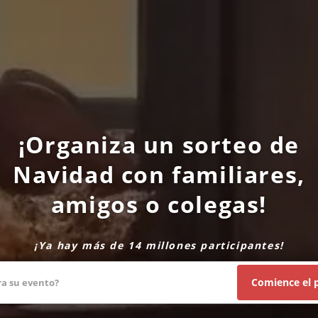
¡Organiza un sorteo de
Navidad con familiares,
amigos o colegas!
¡Ya hay más de 14 millones participantes!
Comience el p