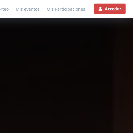
Acceder
rteo
Mis eventos
Mis Participaciones