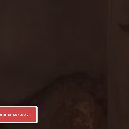
rimer sorteo ...