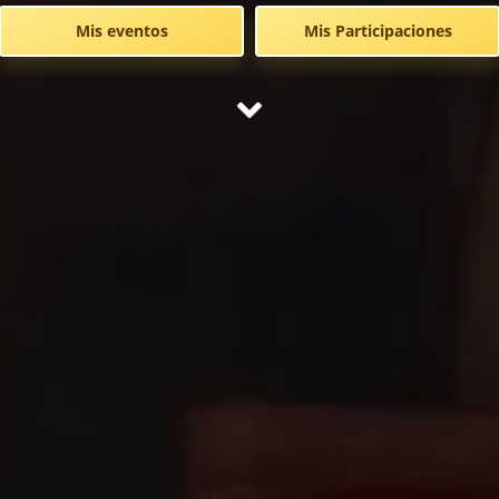
Mis eventos
Mis Participaciones