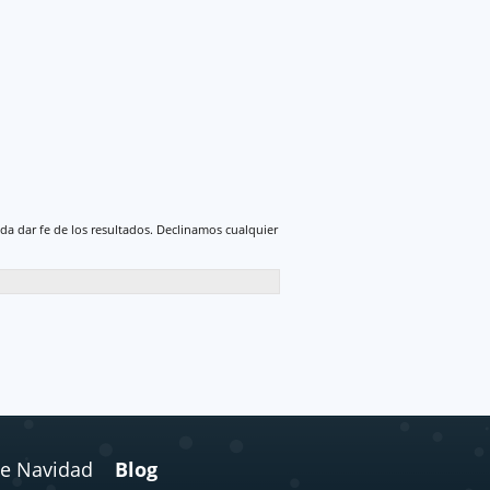
eda dar fe de los resultados. Declinamos cualquier
de Navidad
Blog