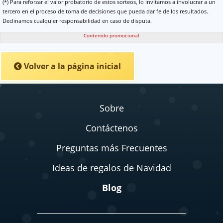
(*) Para reforzar el valor probatorio de estos sorteos, lo invitamos a involucrar a un
tercero en el proceso de toma de decisiones que pueda dar fe de los resultados.
Declinamos cualquier responsabilidad en caso de disputa.
Contenido promocional
Volver a la página inicial
Sobre
Contáctenos
Preguntas más Frecuentes
Ideas de regalos de Navidad
Blog