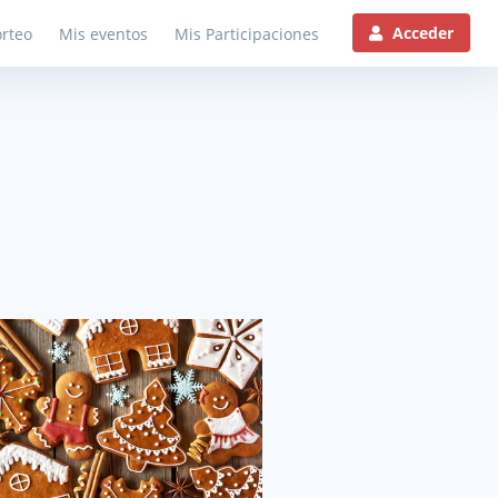
Acceder
rteo
Mis eventos
Mis Participaciones