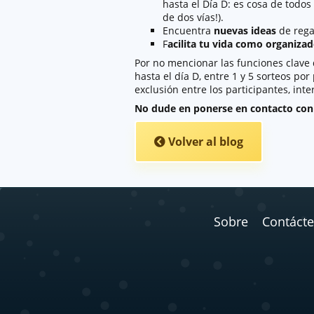
hasta el Día D: es cosa de tod
de dos vías!).
Encuentra
nuevas ideas
de rega
F
acilita tu vida como organiza
Por no mencionar las funciones clave 
hasta el día D, entre 1 y 5 sorteos por
exclusión entre los participantes, in
No dude en ponerse en contacto con 
Volver al blog
Sobre
Contáct