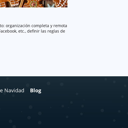
.
to:
organización completa y remota
cebook, etc., definir las reglas de
de Navidad
Blog