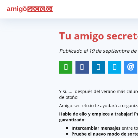
Tu amigo secret
Publicado el 19 de septiembre de
Y sí...... después del verano más cal
de otoño!
Amigo-secreto.io te ayudará a organiza
Hable de ello y empiece a trabajar! 
garantizado:
Intercambiar mensajes
entre to
Pruebe el nuevo modo de sort